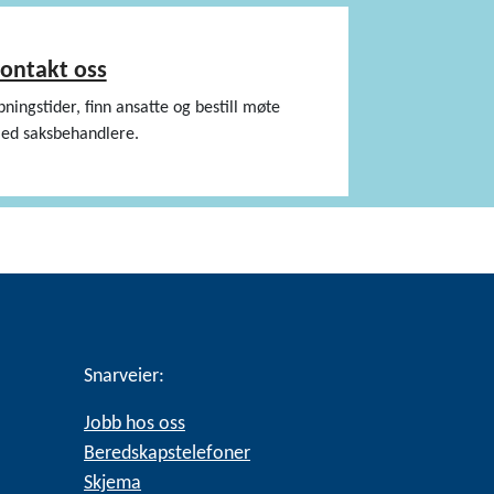
ontakt oss
pningstider, finn ansatte og bestill møte
ed saksbehandlere.
Snarveier:
Jobb hos oss
Beredskapstelefoner
Skjema