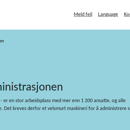
Meld feil
Language
Ko
en
inistrasjonen
er en stor arbeidsplass med mer enn 1 200 ansatte, og alle
 Det kreves derfor et velsmurt maskineri for å administrere s