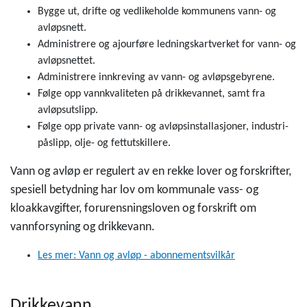
Bygge ut, drifte og vedlikeholde kommunens vann- og
avløpsnett.
Administrere og ajourføre ledningskartverket for vann- og
avløpsnettet.
Administrere innkreving av vann- og avløpsgebyrene.
Følge opp vannkvaliteten på drikkevannet, samt fra
avløpsutslipp.
Følge opp private vann- og avløpsinstallasjoner, industri-
påslipp, olje- og fettutskillere.
Vann og avløp er regulert av en rekke lover og forskrifter,
spesiell betydning har lov om kommunale vass- og
kloakkavgifter, forurensningsloven og forskrift om
vannforsyning og drikkevann.
Les mer: Vann og avløp - abonnementsvilkår
Drikkevann