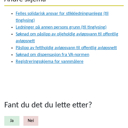
Felles solidarisk ansvar for stikkledningsanlegg (til
tinglysing)
Ledninger på annen persons grunn (til tinglysing)
Søknad om påslipp av oljeholdig avløpsvann til offentlig
avløpsnett
Påslipp av fettholdig avløpsvann til offentlig avløpsnett
Søknad om dispensasjon fra VA-normen
Registreringsskjema for vannmålere
Fant du det du lette etter?