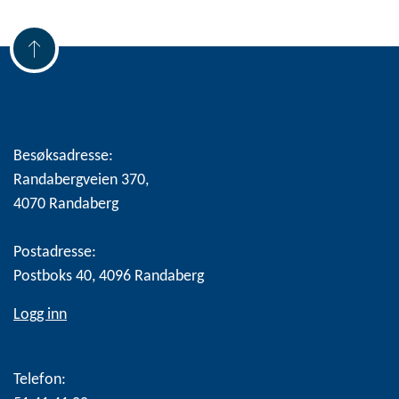
Besøksadresse:
Randabergveien 370,
4070 Randaberg
Postadresse:
Postboks 40, 4096 Randaberg
Logg inn
Telefon: