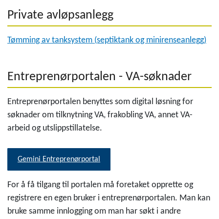
Private avløpsanlegg
Tømming av tanksystem (septiktank og minirenseanlegg)
Entreprenørportalen - VA-søknader
Entreprenørportalen benyttes som digital løsning for
søknader om tilknytning VA, frakobling VA, annet VA-
arbeid og utslippstillatelse.
Gemini Entreprenørportal
For å få tilgang til portalen må foretaket opprette og
registrere en egen bruker i entreprenørportalen. Man kan
bruke samme innlogging om man har søkt i andre