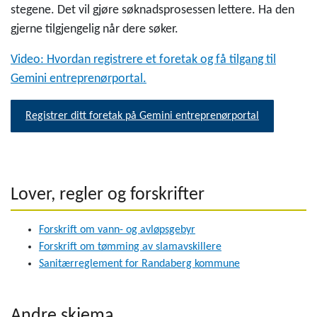
stegene. Det vil gjøre søknadsprosessen lettere. Ha den
gjerne tilgjengelig når dere søker.
Video: Hvordan registrere et foretak og få tilgang til
Gemini entreprenørportal.
Registrer ditt foretak på Gemini entreprenørportal
Lover, regler og forskrifter
Forskrift om vann- og avløpsgebyr
Forskrift om tømming av slamavskillere
Sanitærreglement for Randaberg kommune
Andre skjema