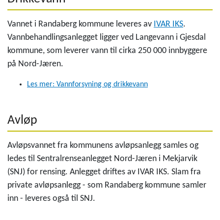
Vannet i Randaberg kommune leveres av
IVAR IKS
.
Vannbehandlingsanlegget ligger ved Langevann i Gjesdal
kommune, som leverer vann til cirka 250 000 innbyggere
på Nord-Jæren.
Les mer: Vannforsyning og drikkevann
Avløp
Avløpsvannet fra kommunens avløpsanlegg samles og
ledes til Sentralrenseanlegget Nord-Jæren i Mekjarvik
(SNJ) for rensing. Anlegget driftes av IVAR IKS. Slam fra
private avløpsanlegg - som Randaberg kommune samler
inn - leveres også til SNJ.