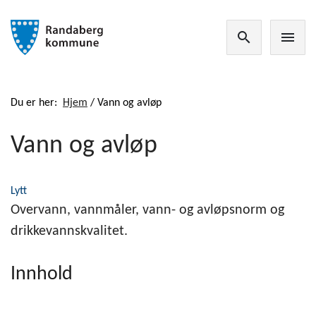
search
menu
Du er her:
Hjem
/
Vann og avløp
Vann og avløp
Lytt
Overvann, vannmåler, vann- og avløpsnorm og
drikkevannskvalitet.
Innhold