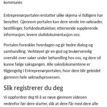
kommuner.
Entreprenørportalen erstatter ulike skjema vi tidligere har
benyttet. Gjennom portalen kan dere sende inn søknader,
bestillinger, forhåndsuttalelser, ettersende supplerende
informasjon, levere sluttdokumentasjon osv.
Portalen forenkler hverdagen og gir bedre dialog og
samhandling. Verktøyet gir en god og brukervennlig
oversikt over saker under behandling hos oss, og dere vil
kunne følge saksgangen. Alle saksdokumentene er
tilgjengelig i Entreprenørportalen, hvor dere blir geleidet
gjennom hele søknadsprosessen.
Slik registrerer du deg
Vi oppfordrer deg til å se nøye gjennom videoen
nedenfor før dere starter, slik at dere får med dere alle