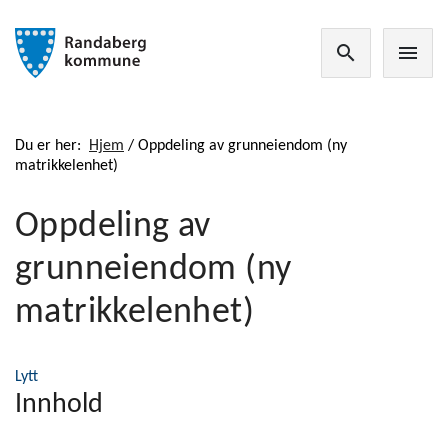
search
menu
Du er her:
Hjem
/
Oppdeling av grunneiendom (ny
matrikkelenhet)
Oppdeling av
grunneiendom (ny
matrikkelenhet)
Lytt
Innhold