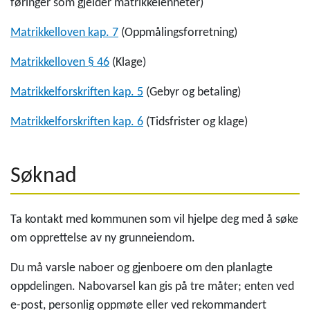
føringer som gjelder matrikkelenheter)
Matrikkelloven kap. 7
(Oppmålingsforretning)
Matrikkelloven § 46
(Klage)
Matrikkelforskriften kap. 5
(Gebyr og betaling)
Matrikkelforskriften kap. 6
(Tidsfrister og klage)
Søknad
Ta kontakt med kommunen som vil hjelpe deg med å søke
om opprettelse av ny grunneiendom.
Du må varsle naboer og gjenboere om den planlagte
oppdelingen. Nabovarsel kan gis på tre måter; enten ved
e-post, personlig oppmøte eller ved rekommandert