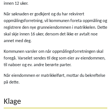
innen 12 uker.
Når søknaden er godkjent og du har rekvirert
oppmålingsforretning, vil kommunen foreta oppmåling og
registrere den nye grunneiendommen i matrikkelen. Dette
skal skje innen 16 uker, dersom det ikke er avtalt noe
annet med deg.
Kommunen varsler om når oppmålingsforretningen skal
foregå. Varselet sendes til deg som eier av eiendommen,
til naboer og ev. andre berørte parter.
Når eiendommen er matrikkelført, mottar du bekreftelse
på dette.
Klage