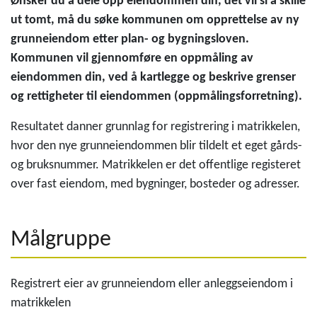
Ønsker du å dele opp eiendommen din, det vil si å skille
ut tomt, må du søke kommunen om opprettelse av ny
grunneiendom etter plan- og bygningsloven.
Kommunen vil gjennomføre en oppmåling av
eiendommen din, ved å kartlegge og beskrive grenser
og rettigheter til eiendommen (oppmålingsforretning).
Resultatet danner grunnlag for registrering i matrikkelen,
hvor den nye grunneiendommen blir tildelt et eget gårds-
og bruksnummer. Matrikkelen er det offentlige registeret
over fast eiendom, med bygninger, bosteder og adresser.
Målgruppe
Registrert eier av grunneiendom eller anleggseiendom i
matrikkelen