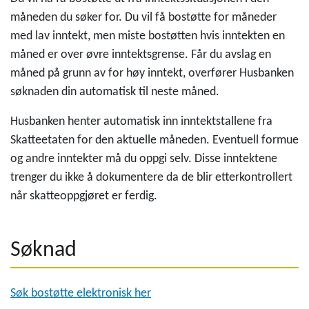
måneden du søker for. Du vil få bostøtte for måneder
med lav inntekt, men miste bostøtten hvis inntekten en
måned er over øvre inntektsgrense. Får du avslag en
måned på grunn av for høy inntekt, overfører Husbanken
søknaden din automatisk til neste måned.
Husbanken henter automatisk inn inntektstallene fra
Skatteetaten for den aktuelle måneden. Eventuell formue
og andre inntekter må du oppgi selv. Disse inntektene
trenger du ikke å dokumentere da de blir etterkontrollert
når skatteoppgjøret er ferdig.
Søknad
Søk bostøtte elektronisk her