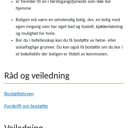
er forelder til en i førstegangstjeneste som ikke bor
hjemme
Boligen må være en selvstendig bolig, dvs. en bolig med
egen inngang som har eget bad og toalett, kjøkkenløsning
og mulighet for hvile.
Bor du i bofellesskap kan du få bostøtte av helse- eller
sosialfaglige grunner. Du kan også få bostøtte om du bor i
et bokollektiv der boligen er tildelt av kommunen.
Råd og veiledning
Bostøtteloven
Forskrift om bustøtte