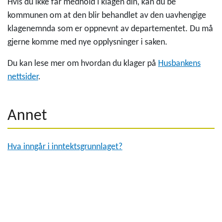
Hvis du ikke får medhold i klagen din, kan du be
kommunen om at den blir behandlet av den uavhengige
klagenemnda som er oppnevnt av departementet. Du må
gjerne komme med nye opplysninger i saken.
Du kan lese mer om hvordan du klager på
Husbankens
nettsider
.
Annet
Hva inngår i inntektsgrunnlaget?