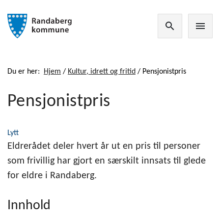
search
menu
Du er her:
Hjem
/
Kultur, idrett og fritid
/
Pensjonistpris
Pensjonistpris
Lytt
Eldrerådet deler hvert år ut en pris til personer
som frivillig har gjort en særskilt innsats til glede
for eldre i Randaberg.
Innhold