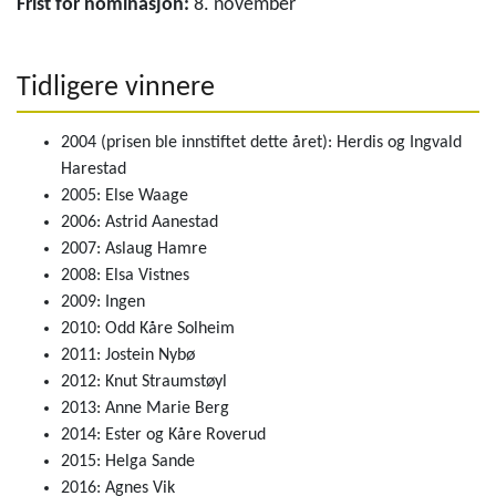
Frist for nominasjon:
8. november
Tidligere vinnere
2004 (prisen ble innstiftet dette året): Herdis og Ingvald
Harestad
2005: Else Waage
2006: Astrid Aanestad
2007: Aslaug Hamre
2008: Elsa Vistnes
2009: Ingen
2010: Odd Kåre Solheim
2011: Jostein Nybø
2012: Knut Straumstøyl
2013: Anne Marie Berg
2014: Ester og Kåre Roverud
2015: Helga Sande
2016: Agnes Vik