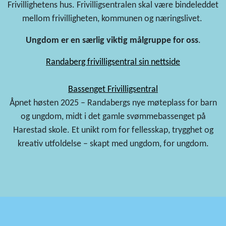
Frivillighetens hus.
Frivilligsentralen skal være bindeleddet
mellom frivilligheten, kommunen og næringslivet.
Ungdom er en særlig viktig målgruppe for oss
.
Randaberg frivilligsentral sin nettside
B
assenget Frivilligsentral
Åpnet høsten 2025 – Randabergs nye møteplass for barn
og ungdom, midt i det gamle svømmebassenget på
Harestad skole. Et unikt rom for fellesskap, trygghet og
kreativ utfoldelse – skapt med ungdom, for ungdom.