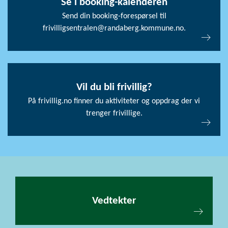
Se i booking-kalenderen
Send din booking-forespørsel til
frivilligsentralen@randaberg.kommune.no.
Vil du bli frivillig?
På frivillig.no finner du aktiviteter og oppdrag der vi
trenger frivillige.
Vedtekter