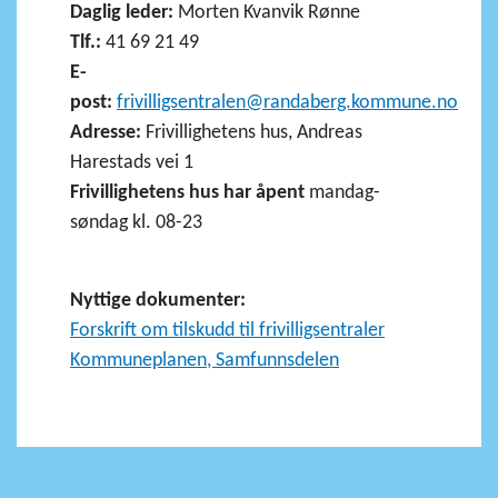
Daglig leder:
Morten Kvanvik Rønne
Tlf.:
41 69 21 49
E-
post:
frivilligsentralen@randaberg.kommune.no
Adresse:
Frivillighetens hus, Andreas
Harestads vei 1
Frivillighetens hus har åpent
mandag-
søndag kl. 08-23
Nyttige dokumenter:
Forskrift om tilskudd til frivilligsentraler
Kommuneplanen, Samfunnsdelen