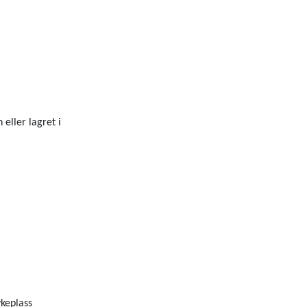
eller lagret i
ykeplass