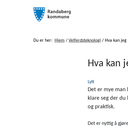
Du er her:
Hjem
/
Velferdsteknologi
/
Hva kan jeg 
Hva kan j
Lytt
Det er mye man k
klare seg der du
og praktisk.
Det er nyttig å gjø