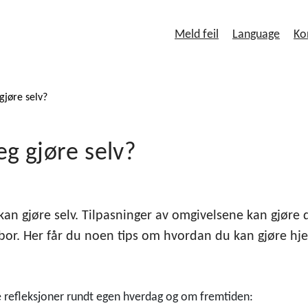
Meld feil
Language
Ko
gjøre selv?
eg gjøre selv?
an gjøre selv. Tilpasninger av omgivelsene kan gjøre 
 bor. Her får du noen tips om hvordan du kan gjøre hj
re refleksjoner rundt egen hverdag og om fremtiden: