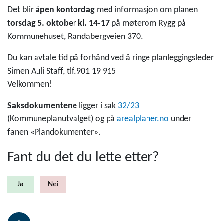
Det blir
åpen kontordag
med informasjon om planen
torsdag 5. oktober kl. 14-17
på møterom Rygg på
Kommunehuset, Randabergveien 370.
Du kan avtale tid på forhånd ved å ringe planleggingsleder
Simen Auli Staff, tlf.901 19 915
Velkommen!
Saksdokumentene
ligger i sak
32/23
(Kommuneplanutvalget) og på
arealplaner.no
under
fanen «Plandokumenter».
Fant du det du lette etter?