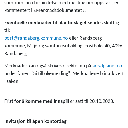
som kom inn i forbindelse med melding om oppstart, er
kommentert i «Merknadsdokumentet».
Eventuelle merknader til planforslaget sendes skriftlig
til:
post@randaberg.kommune.no
eller Randaberg
kommune, Miljø og samfunnsutvikling, postboks 40, 4096
Randaberg.
Merknader kan også skrives direkte inn på
arealplaner.no
under fanen "Gi tilbakemelding". Merknadene blir arkivert
i saken.
Frist for å komme med innspill
er satt til 20.10.2023.
Invitasjon til åpen kontordag