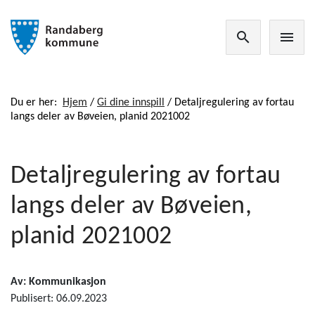
search
menu
Du er her:
Hjem
/
Gi dine innspill
/
Detaljregulering av fortau
langs deler av Bøveien, planid 2021002
Detaljregulering av fortau
langs deler av Bøveien,
planid 2021002
Av: Kommunikasjon
Publisert: 06.09.2023