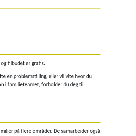
g tilbudet er gratis.
 en problemstilling, eller vil vite hvor du
 i familieteamet, forholder du deg til
milier på flere områder. De samarbeider også