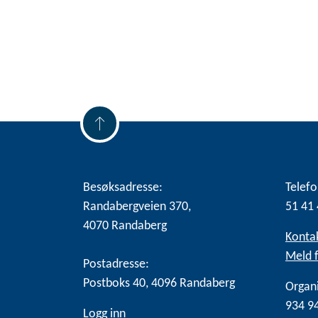
Besøksadresse:
Telefo
Randabergveien 370,
51 41 
4070 Randaberg
Konta
Meld f
Postadresse:
Postboks 40, 4096 Randaberg
Organ
934 9
Logg inn