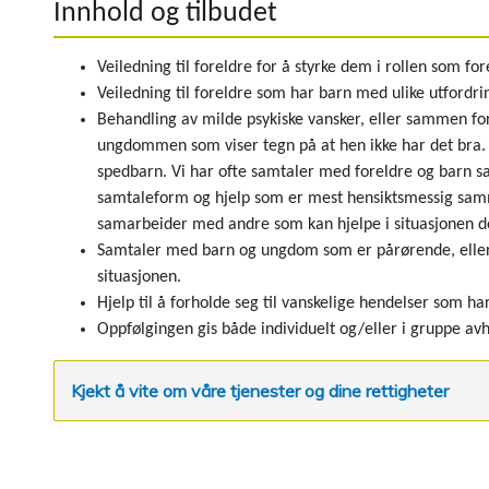
Innhold og tilbudet
Veiledning til foreldre for å styrke dem i rollen som 
Veiledning til foreldre som har barn med ulike utfordrin
Behandling av milde psykiske vansker, eller sammen for
ungdommen som viser tegn på at hen ikke har det bra. 
spedbarn. Vi har ofte samtaler med foreldre og barn s
samtaleform og hjelp som er mest hensiktsmessig sam
samarbeider med andre som kan hjelpe i situasjonen de
Samtaler med barn og ungdom som er pårørende, eller 
situasjonen.
Hjelp til å forholde seg til vanskelige hendelser som har
Oppfølgingen gis både individuelt og/eller i gruppe av
Kjekt å vite om våre tjenester og dine rettigheter