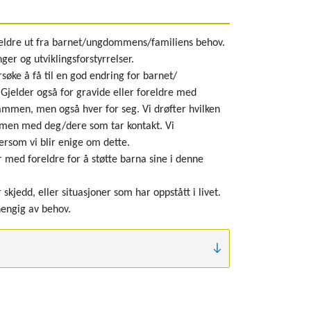
foreldre ut fra barnet/ungdommens/familiens behov.
ger og utviklingsforstyrrelser.
søke å få til en god endring for barnet/
Gjelder også for gravide eller foreldre med
ammen, men også hver for seg. Vi drøfter hvilken
men med deg/dere som tar kontakt. Vi
rsom vi blir enige om dette.
med foreldre for å støtte barna sine i denne
 skjedd, eller situasjoner som har oppstått i livet.
hengig av behov.