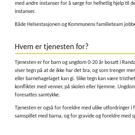
med andre instanser for å sørge for helhetlig hjelp til d
instanser.
Både Helsestasjonen og Kommunens familieteam jobbe
Hvem er tjenesten for?
Tjenesten er for barn og ungdom 0-20 år bosatt i Ran
viser tegn på at de ikke har det bra, og som trenger me
eller barnehagelaget kan gi. Slike tegn kan være tristhet,
konflikter med venner, på skolen eller hjemme. Ungdom
foresattes samtykke.
Tjenesten er også for foreldre med ulike utfordringer i 
samspillet med barna, og for gravide og foreldre med 