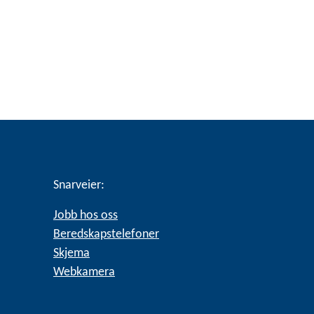
Snarveier:
Jobb hos oss
Beredskapstelefoner
Skjema
Webkamera