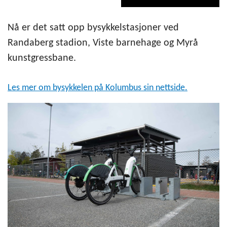
Nå er det satt opp bysykkelstasjoner ved
Randaberg stadion, Viste barnehage og Myrå
kunstgressbane.
Les mer om bysykkelen på Kolumbus sin nettside.