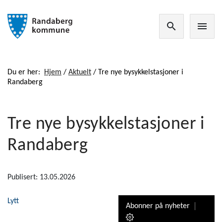
search
menu
Du er her:
Hjem
/
Aktuelt
/
Tre nye bysykkelstasjoner i
Randaberg
Tre nye bysykkelstasjoner i
Randaberg
Publisert: 13.05.2026
Lytt
Abonner på nyheter