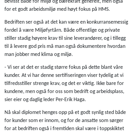
bevisst både for miljø og bærekraft generelt, men også
for et godt arbeidsmiljø med høyt fokus på HMS.
Bedriften ser også at det kan være en konkurransemessig
fordel å være Miljøfyrtårn. Både offentlige og private
stiller stadig høyere krav til sine leverandører, og i tillegg
til å levere god pris må man også dokumentere hvordan
man jobber med klima og miljø.
- Vi ser at det er stadig større fokus på dette blant våre
kunder. At vi har denne sertifiseringen viser tydelig at vi
tilfredsstiller strenge krav, og det er viktig. Ikke bare for
kundene, men også for oss som bedrift og arbeidsplass,
sier eier og daglig leder Per-Erik Haga.
Nå skal diplomet henges opp på et godt synlig sted både
for kunder som er innom, og for de ansatte som sørger
for at bedriften også i fremtiden skal være i toppskiktet