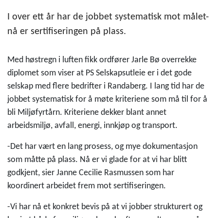
I over ett år har de jobbet systematisk mot målet-
nå er sertifiseringen på plass.
Med høstregn i luften fikk ordfører Jarle Bø overrekke
diplomet som viser at PS Selskapsutleie er i det gode
selskap med flere bedrifter i Randaberg. I lang tid har de
jobbet systematisk for å møte kriteriene som må til for å
bli Miljøfyrtårn. Kriteriene dekker blant annet
arbeidsmiljø, avfall, energi, innkjøp og transport.
-Det har vært en lang prosess, og mye dokumentasjon
som måtte på plass. Nå er vi glade for at vi har blitt
godkjent, sier Janne Cecilie Rasmussen som har
koordinert arbeidet frem mot sertifiseringen.
-Vi har nå et konkret bevis på at vi jobber strukturert og