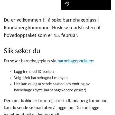
Du er velkommen til å søke barnehageplass i
Randaberg kommune. Husk søknadsfristen til
hovedopptaket som er 15. februar.
Slik søker du
Du søker barnehageplass via
barnehageportalen
:
Logg inn med ID-porten
Velg «Søk barnehage» i menyen
Her kan du også sende søknad om endring av
barnehage (bytte barnehage/endre ønsker)
Dersom du ikke er folkeregistrert i Randaberg kommune,
kan du sende søknad uten å logge inn. Du kan logge
inn etter at søknaden er sendt.