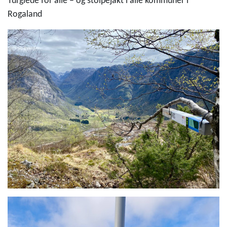
Turglede for alle – og stolpejakt i alle kommuner i
Rogaland