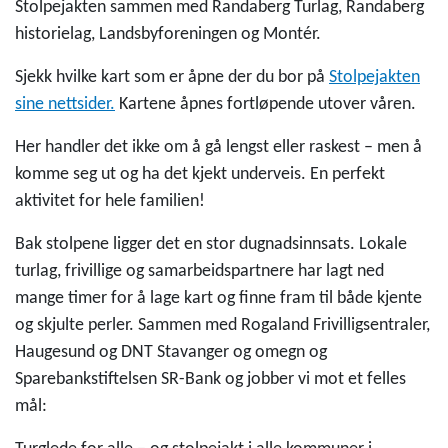
Stolpejakten sammen med Randaberg Turlag, Randaberg
historielag, Landsbyforeningen og Montér.
Sjekk hvilke kart som er åpne der du bor på
Stolpejakten
sine nettsider.
Kartene åpnes fortløpende utover våren.
Her handler det ikke om å gå lengst eller raskest – men å
komme seg ut og ha det kjekt underveis. En perfekt
aktivitet for hele familien!
Bak stolpene ligger det en stor dugnadsinnsats. Lokale
turlag, frivillige og samarbeidspartnere har lagt ned
mange timer for å lage kart og finne fram til både kjente
og skjulte perler. Sammen med Rogaland Frivilligsentraler,
Haugesund og DNT Stavanger og omegn og
Sparebankstiftelsen SR-Bank og jobber vi mot et felles
mål: