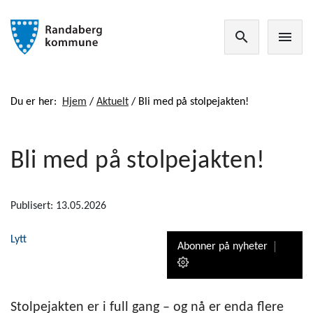
search
menu
Du er her:
Hjem
/
Aktuelt
/
Bli med på stolpejakten!
Bli med på stolpejakten!
Publisert: 13.05.2026
Lytt
Abonner på nyheter
Stolpejakten er i full gang – og nå er enda flere