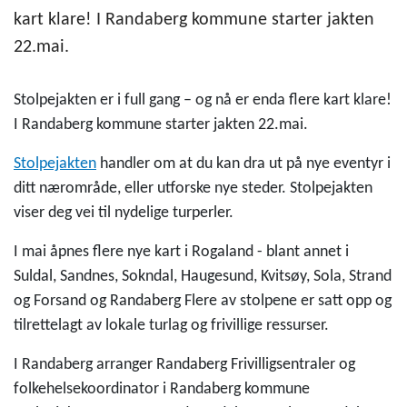
kart klare! I Randaberg kommune starter jakten
22.mai.
Stolpejakten er i full gang – og nå er enda flere kart klare!
I Randaberg kommune starter jakten 22.mai.
Stolpejakten
handler om at du kan dra ut på nye eventyr i
ditt nærområde, eller utforske nye steder. Stolpejakten
viser deg vei til nydelige turperler.
I mai åpnes flere nye kart i Rogaland - blant annet i
Suldal, Sandnes, Sokndal, Haugesund, Kvitsøy, Sola, Strand
og Forsand og Randaberg Flere av stolpene er satt opp og
tilrettelagt av lokale turlag og frivillige ressurser.
I Randaberg arranger Randaberg Frivilligsentraler og
folkehelsekoordinator i Randaberg kommune